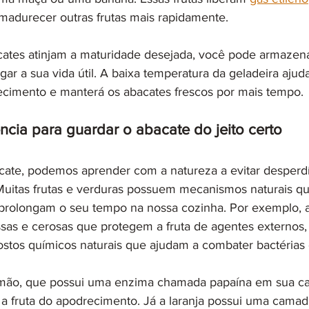
amadurecer outras frutas mais rapidamente.
ates atinjam a maturidade desejada, você pode armazená
gar a sua vida útil. A baixa temperatura da geladeira ajuda
cimento e manterá os abacates frescos por mais tempo.
cia para guardar o abacate do jeito certo
ate, podemos aprender com a natureza a evitar desperdí
Muitas frutas e verduras possuem mecanismos naturais q
prolongam o seu tempo na nossa cozinha. Por exemplo, a
as e cerosas que protegem a fruta de agentes externos,
tos químicos naturais que ajudam a combater bactérias 
ão, que possui uma enzima chamada papaína em sua cas
 a fruta do apodrecimento. Já a laranja possui uma camada