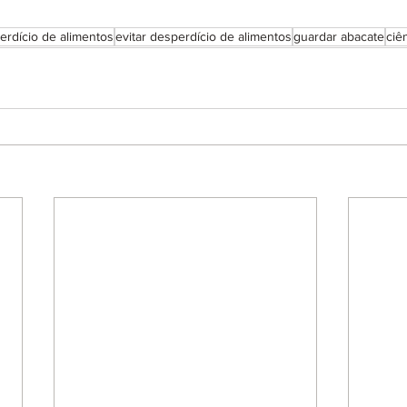
erdício de alimentos
evitar desperdício de alimentos
guardar abacate
ciê