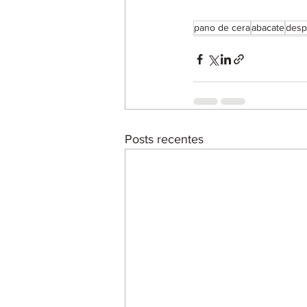
pano de cera
abacate
desp
Posts recentes