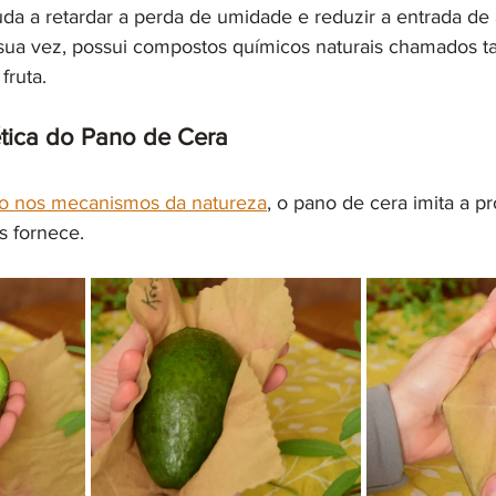
da a retardar a perda de umidade e reduzir a entrada de
 sua vez, possui compostos químicos naturais chamados t
fruta.
tica do Pano de Cera
ão nos mecanismos da natureza
, o pano de cera imita a pr
s fornece.