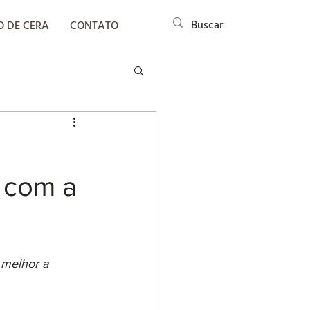
O DE CERA
CONTATO
 com a
 melhor a 