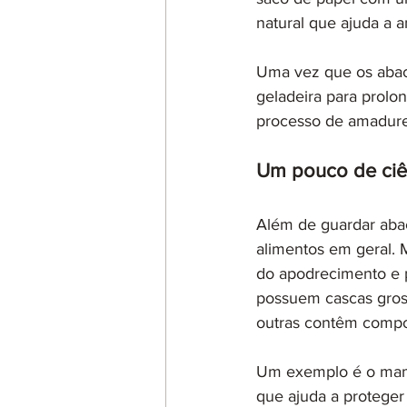
natural que ajuda a 
Uma vez que os abac
geladeira para prolon
processo de amadure
Um pouco de ciên
Além de guardar abac
alimentos em geral. 
do apodrecimento e 
possuem cascas gross
outras contêm compos
Um exemplo é o mam
que ajuda a proteger