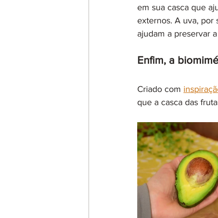
em sua casca que aju
externos. A uva, por
ajudam a preservar a 
Enfim, a biomimé
Criado com 
inspiraç
que a casca das fruta