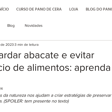
NÍCIO
CURSO DE PANO DE CERA
LOJA
BLOG DO PAN
Blog
Novidades
. de 2023
3 min de leitura
rdar abacate e evitar
cio de alimentos: aprenda
24
a natureza nos ajudam a criar estratégias de preservar
. (SPOILER: tem presente no texto)