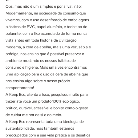
Ops, mas não é um simples e por aí vai, não!
Modernamente, na sociedade de consumo que 
vivemos, com o uso desenfreado de embalagens 
plásticas de PVC, papel alumínio, e todo tipo de 
poluente, com o lixo acumulado de forma nunca 
vista antes em toda história da civilização 
moderna, a cera de abelha, mais uma vez, sábia e 
pródiga, nos ensina que é possível preservar o 
ambiente mudando os nossos hábitos de 
consumo e higiene. Mais uma vez encontramos 
uma aplicação para o uso da cera de abelha que 
nos ensina algo sobre o nosso próprio 
comportamento!
A Keep Eco, atenta a isso, pesquisou muito para 
trazer até você um produto 100% ecológico, 
prático, durável, acessível e bonito como o gesto 
de cuidar melhor de si e do meio.
A Keep Eco representa toda uma ideologia de 
sustentabilidade, mas também estamos 
preocupados com a sua vida prática e os desafios 