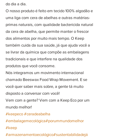
do dia a dia.
O nosso produto é feito em tecido 100% algodão e 
uma liga com cera de abelhas e outras matérias-
primas naturais, com qualidade bactericida natural 
da cera de abelha, que permite manter o frescor 
dos alimentos por muito mais tempo. O Keep 
também cuida da sua saúde, já que ajuda você a 
se livrar da química que compõe as embalagens 
tradicionais e que interfere na qualidade dos 
produtos que você consome.
Nós integramos um movimento internacional 
chamado Beeswax Food Wrap Movement. E se 
você quer saber mais sobre, a gente tá muito 
disposto a conversar com você!
Vem com a gente? Vem com a Keep Eco por um 
mundo melhor!
#keepeco
#ceradeabelha
#embalagemecológica
#porummundomelhor
#keep
#armazenamentoecológico
#sustentabilidadejá