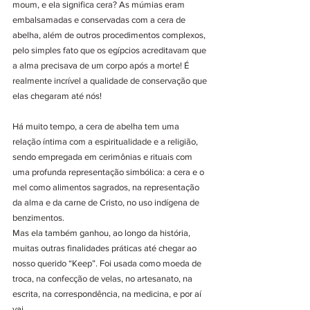
moum, e ela significa cera? As múmias eram 
embalsamadas e conservadas com a cera de 
abelha, além de outros procedimentos complexos, 
pelo simples fato que os egípcios acreditavam que 
a alma precisava de um corpo após a morte! É 
realmente incrível a qualidade de conservação que 
elas chegaram até nós!
Há muito tempo, a cera de abelha tem uma 
relação íntima com a espiritualidade e a religião, 
sendo empregada em cerimônias e rituais com 
uma profunda representação simbólica: a cera e o 
mel como alimentos sagrados, na representação 
da alma e da carne de Cristo, no uso indígena de 
benzimentos.
Mas ela também ganhou, ao longo da história, 
muitas outras finalidades práticas até chegar ao 
nosso querido “Keep”. Foi usada como moeda de 
troca, na confecção de velas, no artesanato, na 
escrita, na correspondência, na medicina, e por aí 
vai.