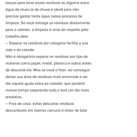
louças para lavar esses resíduos ou alguma outra 
água de reuso (a da chuva é ideal) para não 
precisar gastar tanta água nesse processo de 
limpeza. Se você entrega os resíduos diretamente 
para o catador, a limpeza é sinal de respeito pelo 
trabalho dele. 
– Separar os resíduos por categoria facilita a sua 
vida e do catador
Não é obrigatório separar os resíduos por tipo de 
material como papel, metal, plástico e vidros antes 
de descartá-los. Mas se você o fizer, vai conseguir 
deixar sua área de resíduos mais arrumada e vai 
dar aquela ajuda extra ao catador, que perderá 
menos tempo separando tudo e terá um dia mais 
produtivo.
– Fora de casa, evitar descartar resíduos 
descartáveis em lixeiras comuns é show de bola