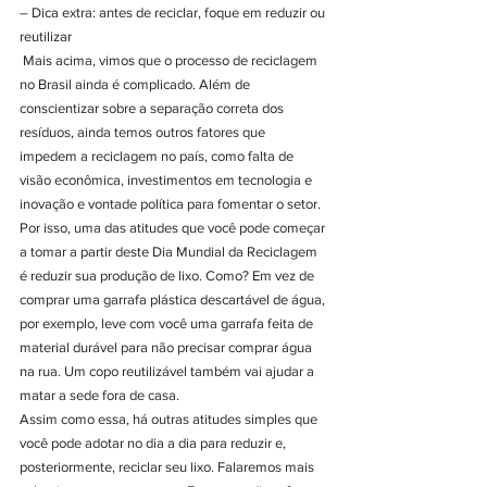
– Dica extra: antes de reciclar, foque em reduzir ou 
reutilizar
 Mais acima, vimos que o processo de reciclagem 
no Brasil ainda é complicado. Além de 
conscientizar sobre a separação correta dos 
resíduos, ainda temos outros fatores que 
impedem a reciclagem no país, como falta de 
visão econômica, investimentos em tecnologia e 
inovação e vontade política para fomentar o setor. 
Por isso, uma das atitudes que você pode começar 
a tomar a partir deste Dia Mundial da Reciclagem 
é reduzir sua produção de lixo. Como? Em vez de 
comprar uma garrafa plástica descartável de água, 
por exemplo, leve com você uma garrafa feita de 
material durável para não precisar comprar água 
na rua. Um copo reutilizável também vai ajudar a 
matar a sede fora de casa. 
Assim como essa, há outras atitudes simples que 
você pode adotar no dia a dia para reduzir e, 
posteriormente, reciclar seu lixo. Falaremos mais 