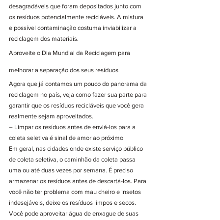
desagradáveis que foram depositados junto com 
os resíduos potencialmente recicláveis. A mistura 
e possível contaminação costuma inviabilizar a 
reciclagem dos materiais. 
Aproveite o Dia Mundial da Reciclagem para 
melhorar a separação dos seus resíduos
Agora que já contamos um pouco do panorama da 
reciclagem no país, veja como fazer sua parte para 
garantir que os resíduos recicláveis que você gera 
realmente sejam aproveitados. 
– Limpar os resíduos antes de enviá-los para a 
coleta seletiva é sinal de amor ao próximo
Em geral, nas cidades onde existe serviço público 
de coleta seletiva, o caminhão da coleta passa 
uma ou até duas vezes por semana. É preciso 
armazenar os resíduos antes de descartá-los. Para 
você não ter problema com mau cheiro e insetos 
indesejáveis, deixe os resíduos limpos e secos. 
Você pode aproveitar água de enxague de suas 