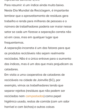
Para resumir: é um índice ainda muito baixo. 
Neste Dia Mundial da Reciclagem, é importante 
lembrar que o aproveitamento de resíduos gera 
trabalho e renda para milhares de pessoas e o 
número de trabalhadores poderia ser maior nesse 
setor se cada um fizesse a separação correta não 
só em casa, mas em qualquer lugar que 
frequentemos. 
A separação incorreta é um dos fatores para que 
os produtos recicláveis não sejam realmente 
reciclados. Não é o único entrave para o aumento 
dos índices, mas é um dos que mais prejudicam os 
catadores. 
Em visita a uma cooperativa de catadores de 
recicláveis na cidade de Joinville (SC), por 
exemplo, vimos os trabalhadores tendo que 
separar rejeitos (resíduos que não podem ser 
reciclados nem 
compostados
) como papel 
higiênico usado, restos de comida (com um odor 
horrível e com bichos) e outras coisas 