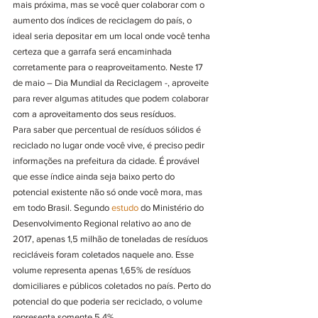
mais próxima, mas se você quer colaborar com o 
aumento dos índices de reciclagem do país, o 
ideal seria depositar em um local onde você tenha 
certeza que a garrafa será encaminhada 
corretamente para o reaproveitamento. Neste 17 
de maio – Dia Mundial da Reciclagem -, aproveite 
para rever algumas atitudes que podem colaborar 
com a aproveitamento dos seus resíduos. 
Para saber que percentual de resíduos sólidos é 
reciclado no lugar onde você vive, é preciso pedir 
informações na prefeitura da cidade. É provável 
que esse índice ainda seja baixo perto do 
potencial existente não só onde você mora, mas 
em todo Brasil. Segundo 
estudo
 do Ministério do 
Desenvolvimento Regional relativo ao ano de 
2017, apenas 1,5 milhão de toneladas de resíduos 
recicláveis foram coletados naquele ano. Esse 
volume representa apenas 1,65% de resíduos 
domiciliares e públicos coletados no país. Perto do 
potencial do que poderia ser reciclado, o volume 
representa somente 5,4%. 