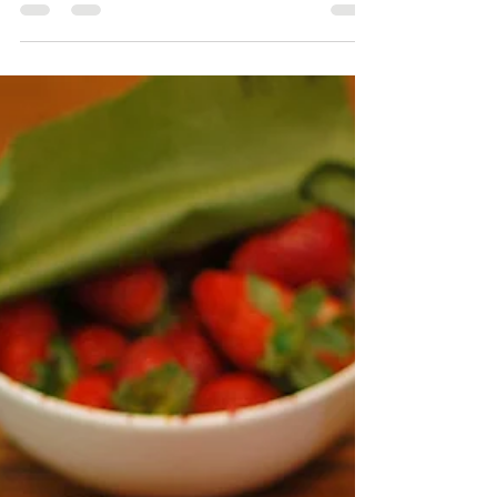
pra você. O Pano de Cera ainda é um...