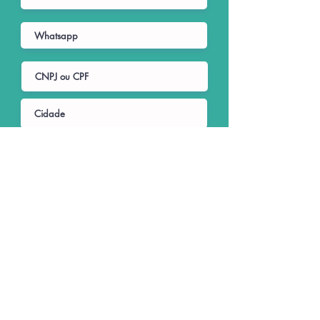
Quero revender!
Prometemos não utilizar as suas informações de
contato para enviar qualquer tipo de SPAM.