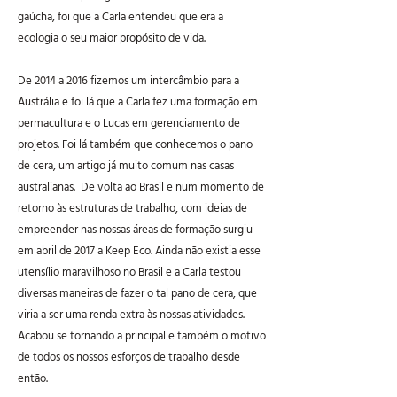
gaúcha, foi que a Carla entendeu que era a
ecologia o seu maior propósito de vida.
De 2014 a 2016 fizemos um intercâmbio para a
Austrália e foi lá que a Carla fez uma formação em
permacultura e o Lucas em gerenciamento de
projetos. Foi lá também que conhecemos o pano
de cera, um artigo já muito comum nas casas
australianas. De volta ao Brasil e num momento de
retorno às estruturas de trabalho, com ideias de
empreender nas nossas áreas de formação surgiu
em abril de 2017 a Keep Eco. Ainda não existia esse
utensílio maravilhoso no Brasil e a Carla testou
diversas maneiras de fazer o tal pano de cera, que
viria a ser uma renda extra às nossas atividades.
Acabou se tornando a principal e também o motivo
de todos os nossos esforços de trabalho desde
então.