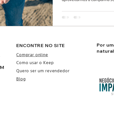
Por um
ENCONTRE NO SITE
natura
a
Comprar online
Como usar o Keep
ÉM
Quero ser um revendedor
Blog
s