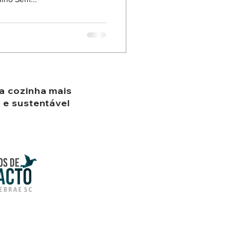
a cozinha mais
l e sustentável