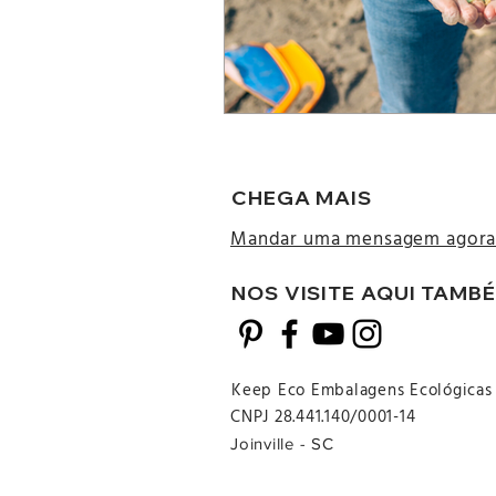
CHEGA MAIS
Mandar uma mensagem agor
NOS VISITE AQUI TAMB
Keep Eco Embalagens Ecológica
CNPJ 28.441.140/0001-14
Joinville - SC