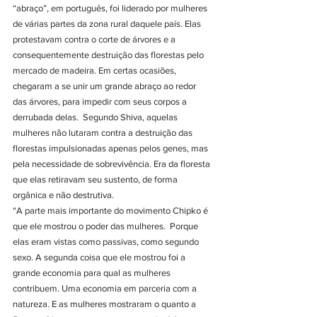
“abraço”, em português, foi liderado por mulheres 
de várias partes da zona rural daquele país. Elas 
protestavam contra o corte de árvores e a 
consequentemente destruição das florestas pelo 
mercado de madeira. Em certas ocasiões, 
chegaram a se unir um grande abraço ao redor 
das árvores, para impedir com seus corpos a 
derrubada delas.  Segundo Shiva, aquelas 
mulheres não lutaram contra a destruição das 
florestas impulsionadas apenas pelos genes, mas 
pela necessidade de sobrevivência. Era da floresta 
que elas retiravam seu sustento, de forma 
orgânica e não destrutiva.
“A parte mais importante do movimento Chipko é 
que ele mostrou o poder das mulheres.  Porque 
elas eram vistas como passivas, como segundo 
sexo. A segunda coisa que ele mostrou foi a 
grande economia para qual as mulheres 
contribuem. Uma economia em parceria com a 
natureza. E as mulheres mostraram o quanto a 