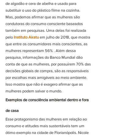
de algodão e cera de abelha e usado para 
substituir o uso do plástico filme na cozinha.
Mas, podemos afirmar que as mulheres são 
condutoras do consumo consciente baseados 
também em pesquisas. Uma delas foi realizada 
pelo 
Instituto Akatu
 em julho de 2018, que mostra 
que entre os consumidores mais conscientes, as 
mulheres representam 56% . Além dessa 
pesquisa, informações do Banco Mundial dão 
conta de que as mulheres, por possuírem 70% das 
decisões globais de compra, são as responsáveis 
por escolhas mais amigáveis ao meio ambiente. 
Isso mostra que não é exagero afirmar que as 
mulheres podem salvar o mundo.
Exemplos de consciência ambiental dentro e fora 
de casa
Esse protagonismo das mulheres em relação ao 
consumo e atitudes mais sustentáveis tem um 
ótimo exemplo na cidade de Florianópolis. Nicole 