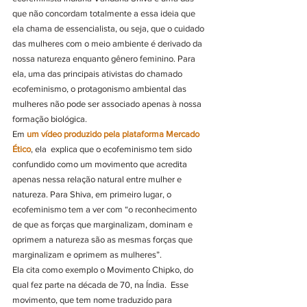
que não concordam totalmente a essa ideia que 
ela chama de essencialista, ou seja, que o cuidado 
das mulheres com o meio ambiente é derivado da 
nossa natureza enquanto gênero feminino. Para 
ela, uma das principais ativistas do chamado 
ecofeminismo, o protagonismo ambiental das 
mulheres não pode ser associado apenas à nossa 
formação biológica.
Em 
um vídeo produzido pela plataforma Mercado 
Ético
, ela  explica que o ecofeminismo tem sido 
confundido como um movimento que acredita 
apenas nessa relação natural entre mulher e 
natureza. Para Shiva, em primeiro lugar, o 
ecofeminismo tem a ver com “o reconhecimento 
de que as forças que marginalizam, dominam e 
oprimem a natureza são as mesmas forças que 
marginalizam e oprimem as mulheres”.
Ela cita como exemplo o Movimento Chipko, do 
qual fez parte na década de 70, na Índia.  Esse 
movimento, que tem nome traduzido para 