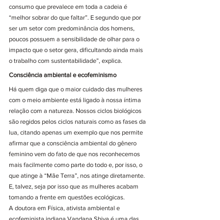
consumo que prevalece em toda a cadeia é 
“melhor sobrar do que faltar”. E segundo que por 
ser um setor com predominância dos homens, 
poucos possuem a sensibilidade de olhar para o 
impacto que o setor gera, dificultando ainda mais 
o trabalho com sustentabilidade”, explica.
Consciência ambiental e ecofeminismo
Há quem diga que o maior cuidado das mulheres 
com o meio ambiente está ligado à nossa íntima 
relação com a natureza. Nossos ciclos biológicos 
são regidos pelos ciclos naturais como as fases da 
lua, citando apenas um exemplo que nos permite 
afirmar que a consciência ambiental do gênero 
feminino vem do fato de que nos reconhecemos 
mais facilmente como parte do todo e, por isso, o 
que atinge à “Mãe Terra”, nos atinge diretamente. 
E, talvez, seja por isso que as mulheres acabam 
tomando a frente em questões ecológicas.
A doutora em Física, ativista ambiental e 
ecofeminista indiana Vandana Shiva é uma das 