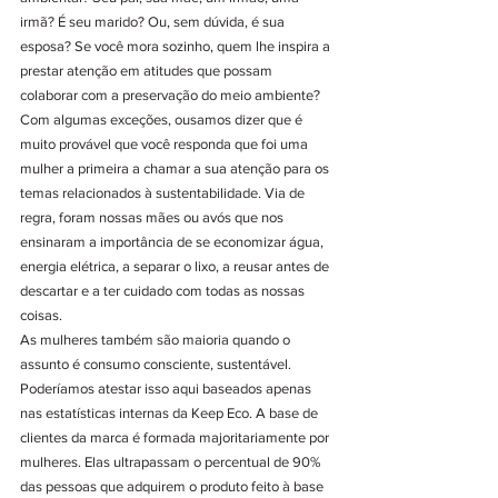
irmã? É seu marido? Ou, sem dúvida, é sua 
esposa? Se você mora sozinho, quem lhe inspira a 
prestar atenção em atitudes que possam 
colaborar com a preservação do meio ambiente?
Com algumas exceções, ousamos dizer que é 
muito provável que você responda que foi uma 
mulher a primeira a chamar a sua atenção para os 
temas relacionados à sustentabilidade. Via de 
regra, foram nossas mães ou avós que nos 
ensinaram a importância de se economizar água, 
energia elétrica, a separar o lixo, a reusar antes de 
descartar e a ter cuidado com todas as nossas 
coisas.
As mulheres também são maioria quando o 
assunto é consumo consciente, sustentável. 
Poderíamos atestar isso aqui baseados apenas 
nas estatísticas internas da Keep Eco. A base de 
clientes da marca é formada majoritariamente por 
mulheres. Elas ultrapassam o percentual de 90% 
das pessoas que adquirem o produto feito à base 